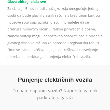
Glava obitelji plaća sve
Za obitelji, Bmove nudi značajku koja omogućuje jednoj
osobi da bude glavni vlasnik računa s kreditnom karticom
i pozove svog supružnika, djecu ili prijatelje da se
pridruže njihovom računu. Nakon prihvaćanja poziva,
članovi obitelji mogu jednostavno odabrati način plaćanja
glavnog vlasnika računa za određenu registarsku tablicu,
čime se svima olakšava dijeljenje troškova i upravljanje
potrebama parkiranja i punjenja električnih vozila.
Punjenje električnih vozila
Trebate napuniti vozilo? Napunite ga dok
parkirate u garaži