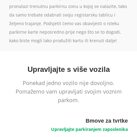
pronalazi trenutnu parkirnu zonu u kojoj se nalazite, tako
da samo trebate odabrati svoju registarsku tablicu i
željeno trajanje. Podsjetit ćemo vas obavijesti o isteku
parkirne karte neposredno prije nego što se to dogodi,
kako biste mogli lako produžiti kartu ili krenuti dalje!
Upravljajte s više vozila
Ponekad jedno vozilo nije dovoljno.
Pomažemo vam upravljati svojim voznim
parkom.
Bmove za tvrtke
Upravljajte parkiranjem zaposlenika