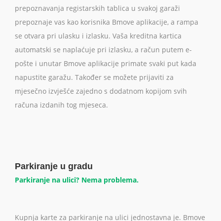
prepoznavanja registarskih tablica u svakoj garaži
prepoznaje vas kao korisnika Bmove aplikacije, a rampa
se otvara pri ulasku i izlasku. Vaša kreditna kartica
automatski se naplaćuje pri izlasku, a račun putem e-
pošte i unutar Bmove aplikacije primate svaki put kada
napustite garažu. Također se možete prijaviti za
mjesečno izvješće zajedno s dodatnom kopijom svih
računa izdanih tog mjeseca.
Parkiranje u gradu
Parkiranje na ulici? Nema problema.
Kupnja karte za parkiranje na ulici jednostavna je. Bmove