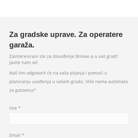
Za gradske uprave. Za operatere
garaža.
Zainteresirani ste za dovođenje Bmove-a u vaš grad?
Javite nam se!
Naš tim odgovorit će na vaša pitanja i pomoći u
planiranju uvođenja u vašem gradu. Više nema automata
za gotovinu!°
Ime *
Email *