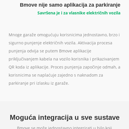
Bmove nije samo aplikacija za parkiranje
Savršena je i za vlasnike električnih vozila
Mnoge garaže omogućuju korisnicima jednostavno, brzo i
sigurno punjenje električnih vozila. Aktivacija procesa
punjenja odvija se putem Bmove aplikacije
priključivanjem kabela na vozilo korisnika i prikazivanjem
QR koda iz aplikacije. Proces punjenja započinje odmah, a
korisnicima se naplaćuje zajedno s naknadom za
parkiranje pri izlasku iz garaže.
Moguća integracija u sve sustave
Bmove se može jednostavno integrirati u bilo koji