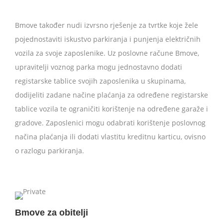
Bmove također nudi izvrsno rješenje za tvrtke koje žele
pojednostaviti iskustvo parkiranja i punjenja električnih
vozila za svoje zaposlenike. Uz poslovne račune Bmove,
upravitelji voznog parka mogu jednostavno dodati
registarske tablice svojih zaposlenika u skupinama,
dodijeliti zadane načine plaćanja za određene registarske
tablice vozila te ograničiti korištenje na određene garaže i
gradove. Zaposlenici mogu odabrati korištenje poslovnog
načina plaćanja ili dodati vlastitu kreditnu karticu, ovisno
o razlogu parkiranja.
Bmove za obitelji