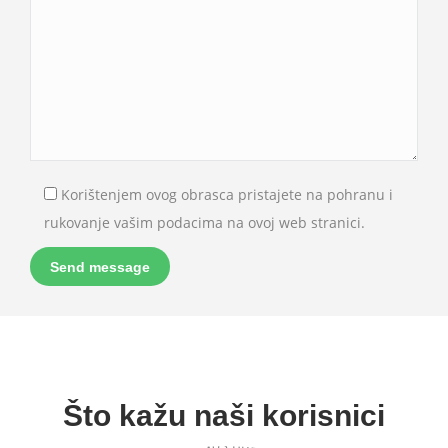
Korištenjem ovog obrasca pristajete na pohranu i
rukovanje vašim podacima na ovoj web stranici.
Please leave this field empty.
Što kažu naši korisnici