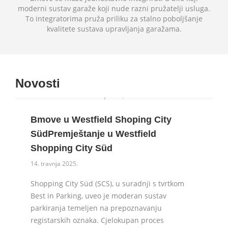
moderni sustav garaže koji nude razni pružatelji usluga.
To integratorima pruža priliku za stalno poboljšanje
kvalitete sustava upravljanja garažama.
Novosti
Bmove u Westfield Shoping City
SüdPremještanje u Westfield
Shopping City Süd
14. travnja 2025.
Shopping City Süd (SCS), u suradnji s tvrtkom
Best in Parking, uveo je moderan sustav
parkiranja temeljen na prepoznavanju
registarskih oznaka. Cjelokupan proces