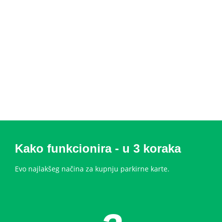
Kako funkcionira - u 3 koraka
Evo najlakšeg načina za kupnju parkirne karte.