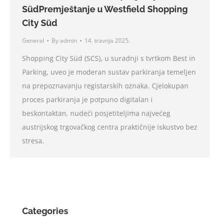
SüdPremještanje u Westfield Shopping
City Süd
General
By
admin
14. travnja 2025.
Shopping City Süd (SCS), u suradnji s tvrtkom Best in
Parking, uveo je moderan sustav parkiranja temeljen
na prepoznavanju registarskih oznaka. Cjelokupan
proces parkiranja je potpuno digitalan i
beskontaktan, nudeći posjetiteljima najvećeg
austrijskog trgovačkog centra praktičnije iskustvo bez
stresa.
Categories