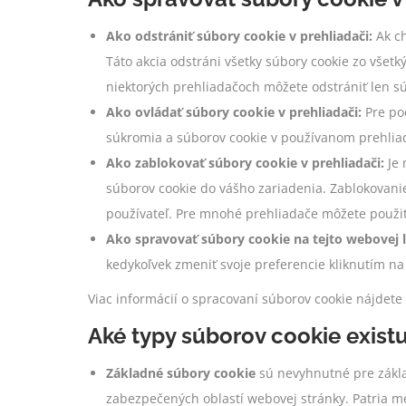
Ako odstrániť súbory cookie v prehliadači:
Ak ch
Táto akcia odstráni všetky súbory cookie zo všetk
niektorých prehliadačoch môžete odstrániť len sú
Ako ovládať súbory cookie v prehliadači:
Pre pod
súkromia a súborov cookie v používanom prehliad
Ako zablokovať súbory cookie v prehliadači:
Je 
súborov cookie do vášho zariadenia. Zablokovanie
používateľ. Pre mnohé prehliadače môžete použiť
Ako spravovať súbory cookie na tejto webovej l
kedykoľvek zmeniť svoje preferencie kliknutím na
Viac informácií o spracovaní súborov cookie nájdet
Aké typy súborov cookie exist
Základné súbory cookie
sú nevyhnutné pre zákla
zabezpečených oblastí webovej stránky. Patria med