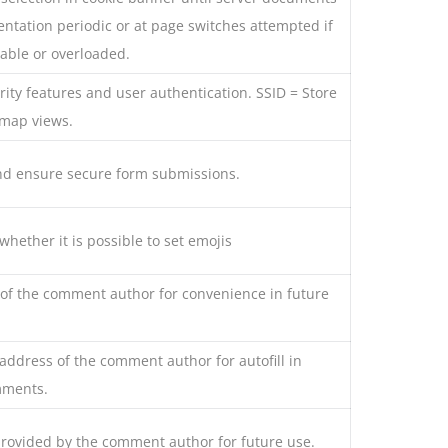
ntation periodic or at page switches attempted if
lable or overloaded.
rity features and user authentication. SSID = Store
 map views.
d ensure secure form submissions.
ether it is possible to set emojis
of the comment author for convenience in future
address of the comment author for autofill in
mments.
provided by the comment author for future use.