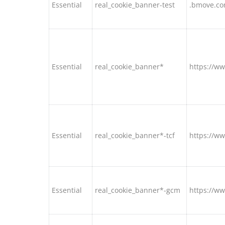
Essential
real_cookie_banner-test
.bmove.c
Essential
real_cookie_banner*
https://w
Essential
real_cookie_banner*-tcf
https://w
Essential
real_cookie_banner*-gcm
https://w