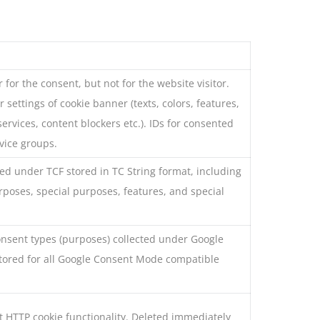
 for the consent, but not for the website visitor.
 settings of cookie banner (texts, colors, features,
services, content blockers etc.). IDs for consented
vice groups.
ed under TCF stored in TC String format, including
poses, special purposes, features, and special
onsent types (purposes) collected under Google
ored for all Google Consent Mode compatible
st HTTP cookie functionality. Deleted immediately