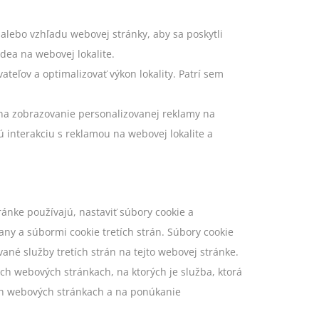
 alebo vzhľadu webovej stránky, aby sa poskytli
dea na webovej lokalite.
teľov a optimalizovať výkon lokality. Patrí sem
na zobrazovanie personalizovanej reklamy na
ú interakciu s reklamou na webovej lokalite a
ránke používajú, nastaviť súbory cookie a
any a súbormi cookie tretích strán. Súbory cookie
ané služby tretích strán na tejto webovej stránke.
ch webových stránkach, na ktorých je služba, ktorá
ych webových stránkach a na ponúkanie