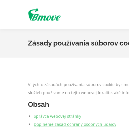
Zásady používania súborov co
V týchto zásadách používania súborov cookie by sme 
služieb používame na tejto webovej lokalite, aké in
Obsah
Správca webovej stránky
Doplnenie zásad ochrany osobných údajov