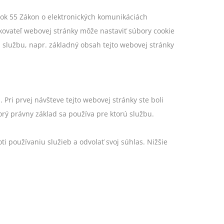
nok 55 Zákon o elektronických komunikáciách
zkovateľ webovej stránky môže nastaviť súbory cookie
 službu, napr. základný obsah tejto webovej stránky
ri prvej návšteve tejto webovej stránky ste boli
torý právny základ sa používa pre ktorú službu.
i používaniu služieb a odvolať svoj súhlas. Nižšie