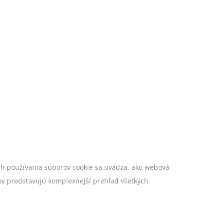
ch používania súborov cookie sa uvádza, ako webová
ov predstavujú komplexnejší prehľad všetkých