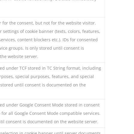
 for the consent, but not for the website visitor.
 settings of cookie banner (texts, colors, features,
services, content blockers etc.). IDs for consented
vice groups. Is only stored until consent is
he website server.
ed under TCF stored in TC String format, including
poses, special purposes, features, and special
y stored until consent is documented on the
ted under Google Consent Mode stored in consent
 for all Google Consent Mode compatible services.
ntil consent is documented on the website server.
 selection in cookie banner until server documents