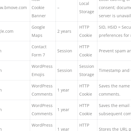
Local
ww.bmove.com
Cookie
–
consent; docume
Storage
Banner
server is unavai
Google
HTTP
SID, HSID = Secu
le.com
2 years
Maps
Cookie
preferences for
Contact
HTTP
m
Session
Prevent spam an
Form 7
Cookie
WordPress
Session
m
Session
Timestamp and wh
Emojis
Storage
WordPress
HTTP
Saves the name 
m
1 year
Comments
Cookie
comments.
WordPress
HTTP
Saves the email 
m
1 year
Comments
Cookie
subsequent co
WordPress
HTTP
m
1 year
Stores the URL 