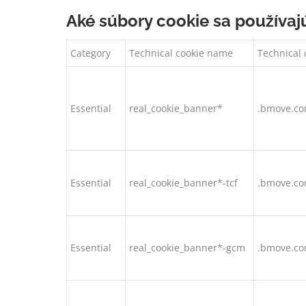
Aké súbory cookie sa používaj
Category
Technical cookie name
Technical 
Essential
real_cookie_banner*
.bmove.c
Essential
real_cookie_banner*-tcf
.bmove.c
Essential
real_cookie_banner*-gcm
.bmove.c