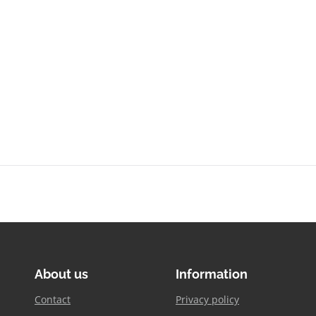
About us
Information
Contact
Privacy policy