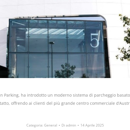
 in Parking, ha introdotto un moderno sistema di parcheggio basato 
atto, offrendo ai clienti del più grande centro commerciale d’Aust
Categoria:
General
Di
admin
14 Aprile 2025