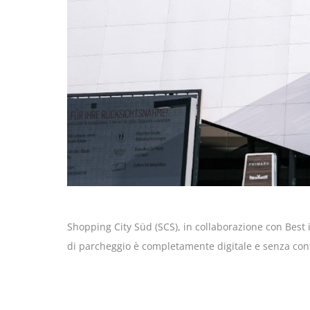
Shopping City Süd (SCS), in collaborazione con Best
di parcheggio è completamente digitale e senza cont