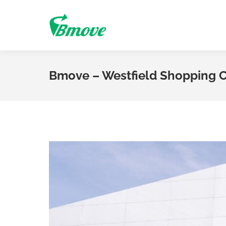
Bmove – Westfield Shopping C