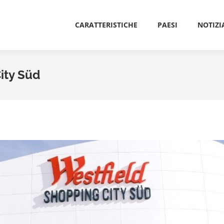
CARATTERISTICHE
PAESI
NOTIZI
CARATTERISTICHE
PAESI
NOTIZI
ity Süd